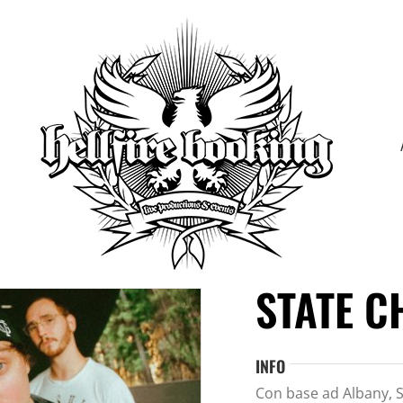
STATE 
INFO
Con base ad Albany, St