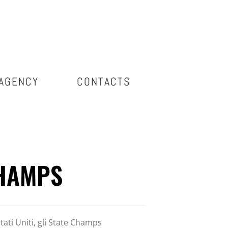
AGENCY
CONTACTS
CHAMPS
ati Uniti, gli State Champs