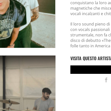
conquistano la loro 
magnetiche che misce
vocali incalzanti e chi
Il loro sound pieno di
con vocals passionali
strumentale, non fa c
disco di debutto «The
folle tanto in America
VISITA QUESTO ARTIST