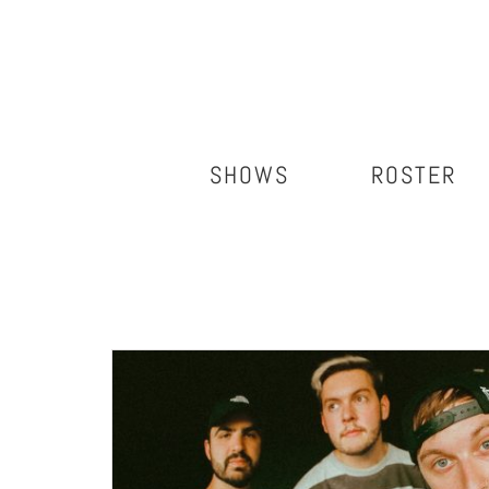
Salta
al
contenuto
SHOWS
ROSTER