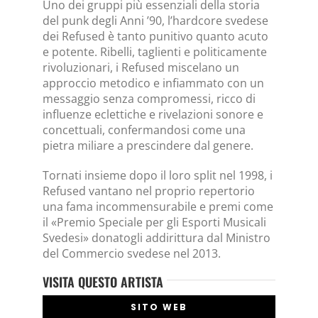
Uno dei gruppi più essenziali della storia
del punk degli Anni ’90, l’hardcore svedese
dei Refused è tanto punitivo quanto acuto
e potente. Ribelli, taglienti e politicamente
rivoluzionari, i Refused miscelano un
approccio metodico e infiammato con un
messaggio senza compromessi, ricco di
influenze eclettiche e rivelazioni sonore e
concettuali, confermandosi come una
pietra miliare a prescindere dal genere.
Tornati insieme dopo il loro split nel 1998, i
Refused vantano nel proprio repertorio
una fama incommensurabile e premi come
il «Premio Speciale per gli Esporti Musicali
Svedesi» donatogli addirittura dal Ministro
del Commercio svedese nel 2013.
VISITA QUESTO ARTISTA
SITO WEB