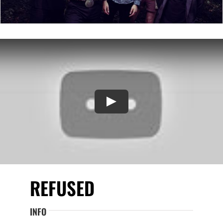
Play
REFUSED
INFO