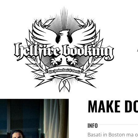
MAKE D
INFO
Basati in Boston ma or