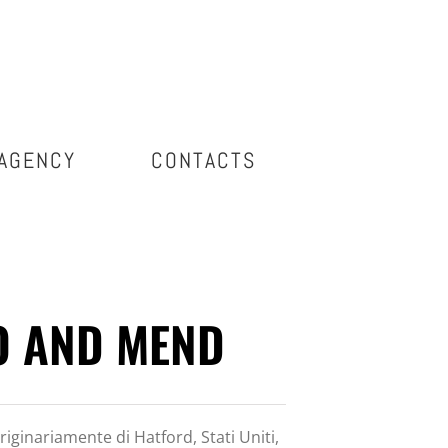
AGENCY
CONTACTS
O AND MEND
iginariamente di Hatford, Stati Uniti,