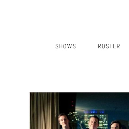
Salta
al
contenuto
SHOWS
ROSTER