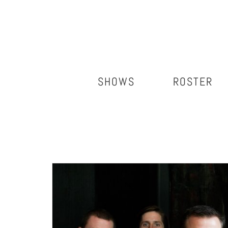
Salta
al
contenuto
SHOWS
ROSTER