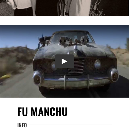
Play
FU MANCHU
INFO