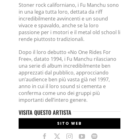
Stoner rock californiano, i Fu Manchu sono
in una lega tutta loro, dettata da riff
incredibilmente avvincenti e un sound
vivace e spavaldo, anche se la loro
passione per i motori e il metal old school li
rende piuttosto tradizionali.
Dopo il loro debutto «No One Rides For
Free», datato 1994, i Fu Manchu rilasciano
una serie di album incredibilmente ben
apprezzati dal pubblico, approcciando
un’audience ben più vasta già nel 1997,
anno in cui il loro sound si cementa e
conferma come uno dei gruppi più
importanti dell’intero genere.
VISITA QUESTO ARTISTA
SITO WEB