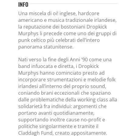
INFO
Una miscela di oi! inglese, hardcore
americano e musica tradizionale irlandese,
la reputazione dei bostoniani Dropkick
Murphys li precede come uno dei gruppi di
punk celtico più celebrati dell’intero
panorama statunitense.
Nati verso la fine degli Anni ’90 come una
band infuocata e diretta, i Dropkick
Murphys hanno cominciato presto ad
incorporare strumentazioni e melodie folk
irlandesi all’interno del proprio sound,
coniando brani eccezionali che spaziano
dalle problematiche della working class alla
solidarietà fra individui: argomenti che
portano avanti quotidianamente,
supportando inoltre cause no-profit e
politiche singolarmente e tramite il
Claddagh Fund, creato appositamente.