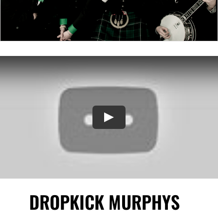
Play
DROPKICK MURPHYS