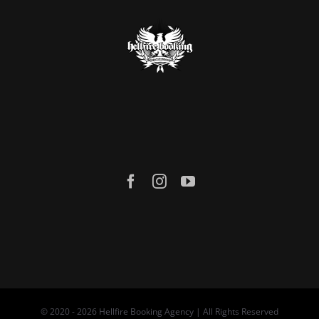
© 2020 -
2026 Hellfire Booking Agency | All Rights Reserved