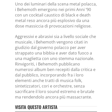
Uno dei luminari della scena metal polacca,
i Behemoth emergono nei primi Anni ’90
con un cocktail caustico di black e death
metal reso ancora più esplosivo da una
dose massiccia di provocazioni religiose.
Aggressivi e abrasivi sia a livello sociale che
musicale, i Behemoth vengono citati in
giudizio dal governo polacco per aver
strappato una bibbia e aver dato fuoco a
una maglietta con uno stemma nazionale.
Rinvigoriti, i Behemoth pubblicano
numerosi album ben recepiti dalla critica e
dal pubblico, incorporando fra i loro
elementi anche tratti di musica folk,
sintetizzatori, cori e orchestre, senza
sacrificare il loro sound estremo e brutale
ma rendendolo ancora più massacrante.
VISITA QUESTO ARTISTA