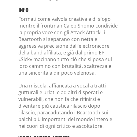
INFO
Formati come valvola creativa e di sfogo
mentre il frontman Caleb Shomo condivide
la propria voce con gli Attack Attack!, i
Beartooth si separano con netta e
aggressiva precisione dall’electronicore
della band affiliata, e già dal primo EP
«Sick» macinano tutto ciò che si posa sul
loro cammino con brutalità, scaltrezza e
una sincerità a dir poco velenosa.
Una miscela, affiancata a vocal a tratti
gutturali e urlati e ad altri disperati e
vulnerabili, che non fa che rifinirsi e
diventare più caustica rilascio dopo
rilascio, paracadutando i Beartooth sui
palchi più importanti del mondo intero e
nei cuori di ogni critico e ascoltatore.