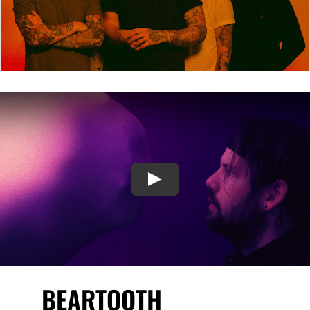
Play
BEARTOOTH