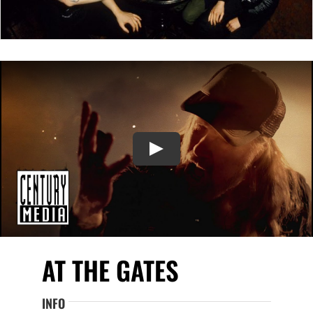
Play
AT THE GATES
INFO