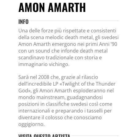
AMON AMARTH
INFO
Una delle forze più rispettate e consistenti
della scena melodic death metal, gli svedesi
Amon Amarth emergono nei primi Anni ’90
con un sound che infonde death metal
scandinavo tradizionale con storia e
immaginario vichingo.
Sarà nel 2008 che, grazie al rilascio
dell’incredibile LP «Twilight of the Thunder
God», gli Amon Amarth esploderanno nel
mondo mainstream, guadagnandosi
posizioni in classifiche svedesi così come
internazionali e preparando i tasselli per
diventare il colosso che conosciamo
oggigiorno.
VISITA QUESTO ARTISTA