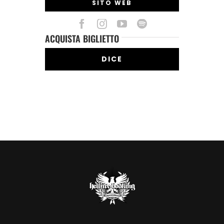
SITO WEB
ACQUISTA BIGLIETTO
DICE