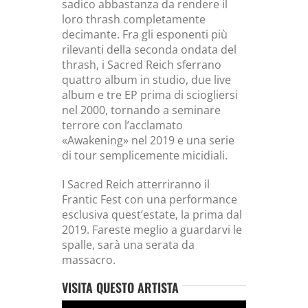
sadico abbastanza da rendere il
loro thrash completamente
decimante. Fra gli esponenti più
rilevanti della seconda ondata del
thrash, i Sacred Reich sferrano
quattro album in studio, due live
album e tre EP prima di sciogliersi
nel 2000, tornando a seminare
terrore con l’acclamato
«Awakening» nel 2019 e una serie
di tour semplicemente micidiali.
I Sacred Reich atterriranno il
Frantic Fest con una performance
esclusiva quest’estate, la prima dal
2019. Fareste meglio a guardarvi le
spalle, sarà una serata da
massacro.
VISITA QUESTO ARTISTA