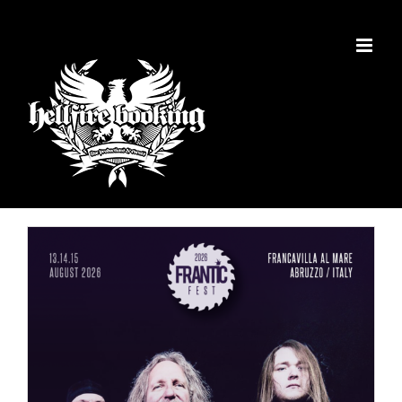
Salta
al
contenuto