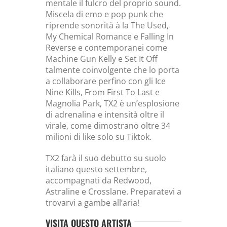
mentale il fulcro del proprio sound.
Miscela di emo e pop punk che
riprende sonorità à la The Used,
My Chemical Romance e Falling In
Reverse e contemporanei come
Machine Gun Kelly e Set It Off
talmente coinvolgente che lo porta
a collaborare perfino con gli Ice
Nine Kills, From First To Last e
Magnolia Park, TX2 è un’esplosione
di adrenalina e intensità oltre il
virale, come dimostrano oltre 34
milioni di like solo su Tiktok.
TX2 farà il suo debutto su suolo
italiano questo settembre,
accompagnati da Redwood,
Astraline e Crosslane. Preparatevi a
trovarvi a gambe all’aria!
VISITA QUESTO ARTISTA